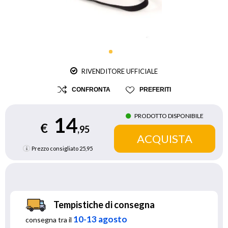
RIVENDITORE UFFICIALE
CONFRONTA
PREFERITI
PRODOTTO DISPONIBILE
14
€
,95
Prezzo consigliato
25,95
Tempistiche di consegna
10-13 agosto
consegna tra il