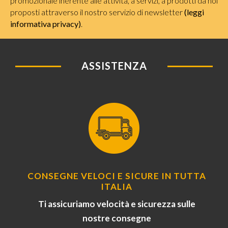
promozionale inerente alle attività, a servizi, a prodotti da noi
proposti attraverso il nostro servizio di newsletter
(leggi
informativa privacy)
.
ASSISTENZA
CONSEGNE VELOCI E SICURE IN TUTTA
ITALIA
Ti assicuriamo velocità e sicurezza sulle
nostre consegne