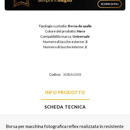
Tipologia custodia: 
Borsa da spalla
Colore del prodotto: 
Nero
Compatibilità marca: 
Universale
Numero di tasche esterne: 
3
Numero di tasche interne: 
2
Codice:
XDBAG003
INFO PRODOTTO
SCHEDA TECNICA
Borsa per macchina fotografica reflex realizzata in resistente