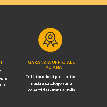
I
GARANZIA UFFICIALE
ITALIANA
?
Tutti i prodotti presenti nel
pure
nostro catalogo sono
903
coperti da Garanzia Italia