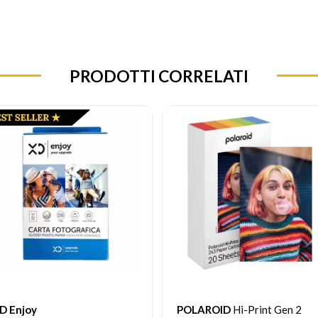
PRODOTTI CORRELATI
OLAROID
Hi-Print Gen 2
XD Enjoy