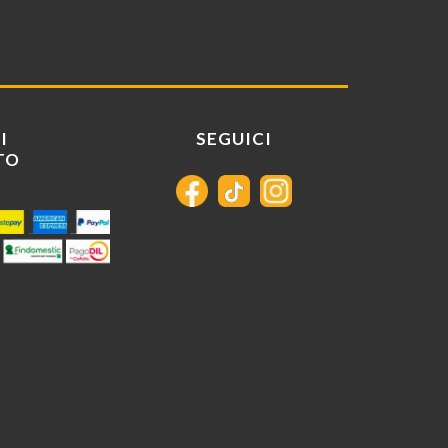
I
SEGUICI
TO