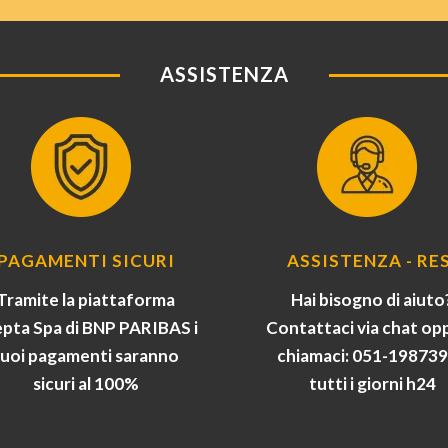
ASSISTENZA
PAGAMENTI SICURI
ASSISTENZA - RES
Tramite la piattaforma
Hai bisogno di aiuto
pta Spa di BNP PARIBAS i
Contattaci via chat op
tuoi pagamenti saranno
chiamaci: 051-19873
sicuri al 100%
tutti i giorni h24