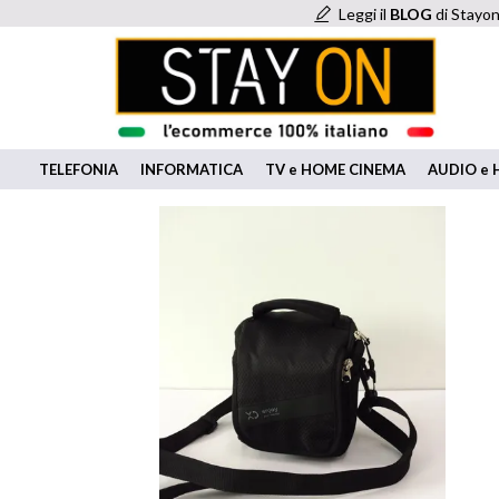
Leggi il
BLOG
di Stayon
TELEFONIA
INFORMATICA
TV e HOME CINEMA
AUDIO e H