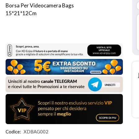
Borsa Per Videocamera Bags 
15*21*12Cm
Codice:
XDBAG002