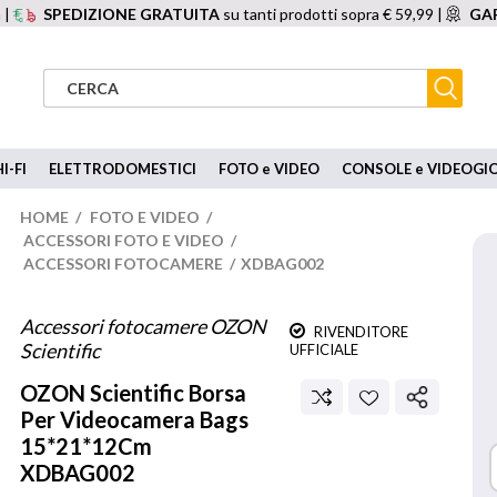
 |
SPEDIZIONE GRATUITA
su tanti prodotti sopra € 59,99 |
GAR
I-FI
ELETTRODOMESTICI
FOTO e VIDEO
CONSOLE e VIDEOGI
HOME
/
FOTO E VIDEO
/
ACCESSORI FOTO E VIDEO
/
ACCESSORI FOTOCAMERE
/
XDBAG002
Accessori fotocamere OZON
RIVENDITORE
Scientific
UFFICIALE
OZON Scientific
Borsa
Per Videocamera Bags
15*21*12Cm
XDBAG002