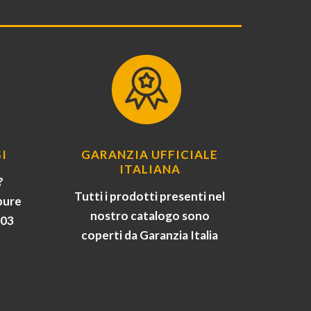
I
GARANZIA UFFICIALE
ITALIANA
?
Tutti i prodotti presenti nel
pure
nostro catalogo sono
903
coperti da Garanzia Italia