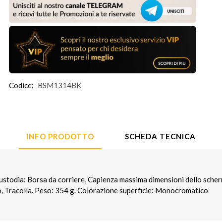
Codice:
BSM1314BK
INFO PRODOTTO
SCHEDA TECNICA
ustodia: Borsa da corriere, Capienza massima dimensioni dello scher
to, Tracolla. Peso: 354 g. Colorazione superficie: Monocromatico