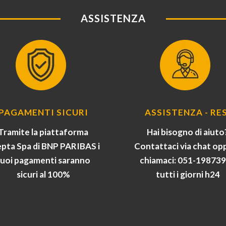
ASSISTENZA
PAGAMENTI SICURI
ASSISTENZA - RES
Tramite la piattaforma
Hai bisogno di aiuto
pta Spa di BNP PARIBAS i
Contattaci via chat op
tuoi pagamenti saranno
chiamaci: 051-19873
sicuri al 100%
tutti i giorni h24