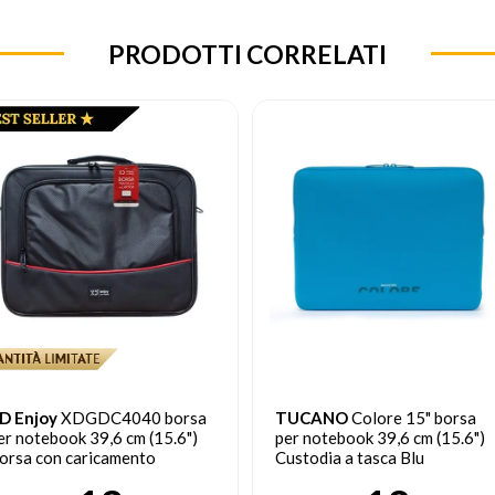
PRODOTTI CORRELATI
D Enjoy
XDGDC4040 borsa
TUCANO
Colore 15" borsa
er notebook 39,6 cm (15.6")
per notebook 39,6 cm (15.6")
orsa con caricamento
Custodia a tasca Blu
all'alto Nero, Rosso