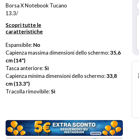
Borsa X Notebook Tucano 
13.3/
Scopri tutte le
caratteristiche
Espansibile: 
No
Capienza massima dimensioni dello schermo: 
35,6 
cm (14")
Tasca anteriore: 
Sì
Capienza minima dimensioni dello schermo: 
33,8 
cm (13.3")
Tracolla rimovibile: 
Sì