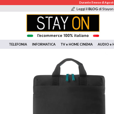
Durante il mese di Agosto
Leggi il
BLOG
di Stayon
TELEFONIA
INFORMATICA
TV e HOME CINEMA
AUDIO e H