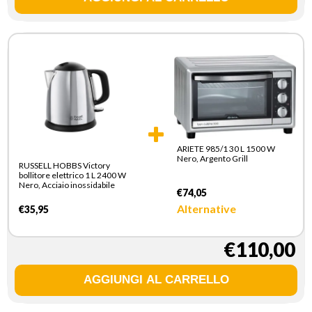
ARIETE 985/1 30 L 1500 W
Nero, Argento Grill
RUSSELL HOBBS Victory
bollitore elettrico 1 L 2400 W
Nero, Acciaio inossidabile
€74,05
Alternative
€35,95
€110,00