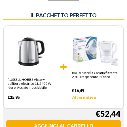
IL PACCHETTO PERFETTO
BRITA Marella Caraffa filtrante
2,4 L Trasparente, Bianco
RUSSELL HOBBS Victory
bollitore elettrico 1 L 2400 W
Nero, Acciaio inossidabile
€16,49
Alternative
€35,95
€52,44