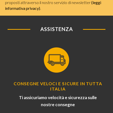
proposti attraverso il nostro servizio di newsletter
(leggi
informativa privacy)
.
ASSISTENZA
CONSEGNE VELOCI E SICURE IN TUTTA
ITALIA
Ti assicuriamo velocità e sicurezza sulle
nostre consegne