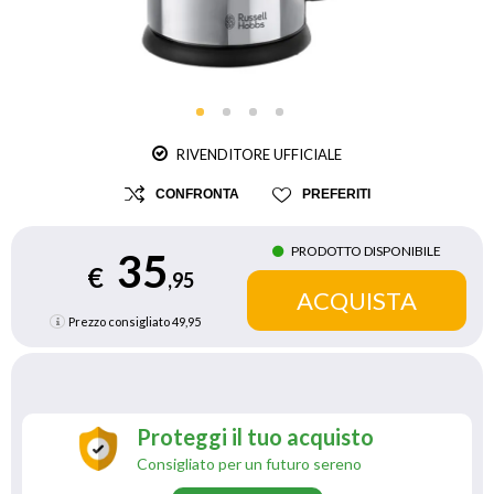
RIVENDITORE UFFICIALE
CONFRONTA
PREFERITI
PRODOTTO DISPONIBILE
35
€
,95
Prezzo consigliato
49,95
Proteggi il tuo acquisto
Consigliato per un futuro sereno