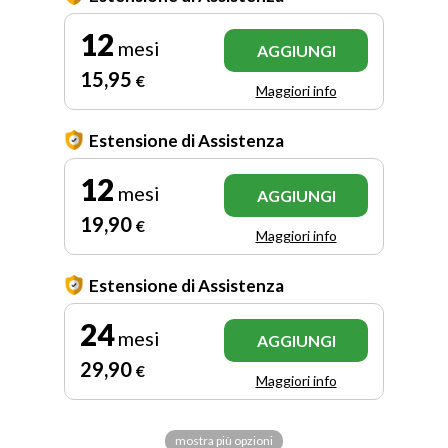
12
mesi
AGGIUNGI
15
,95
€
Maggiori info
Estensione di Assistenza
12
mesi
AGGIUNGI
19
,90
€
Maggiori info
Estensione di Assistenza
24
mesi
AGGIUNGI
29
,90
€
Maggiori info
mostra più opzioni