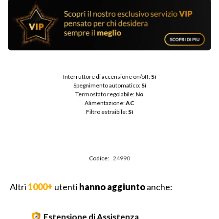
Interruttore di accensione on/off: 
Sì
Spegnimento automatico: 
Sì
Termostato regolabile: 
No
Alimentazione: 
AC
Filtro estraibile: 
Sì
Codice:
24990
Altri
1000+
utenti
hanno aggiunto
anche:
Estensione di Assistenza