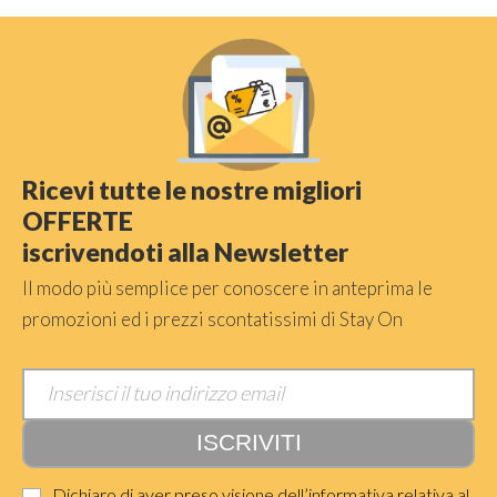
Ricevi tutte le nostre migliori
OFFERTE
iscrivendoti alla Newsletter
Il modo più semplice per conoscere in anteprima le
promozioni ed i prezzi scontatissimi di Stay On
Dichiaro di aver preso visione dell’informativa relativa al