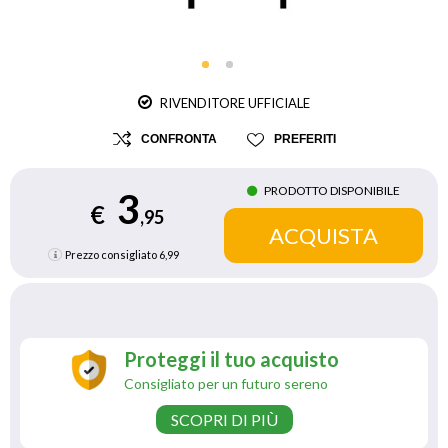
RIVENDITORE UFFICIALE
CONFRONTA
PREFERITI
PRODOTTO DISPONIBILE
3
€
,95
Prezzo consigliato
6,99
Proteggi il tuo acquisto
Consigliato per un futuro sereno
SCOPRI DI PIÙ