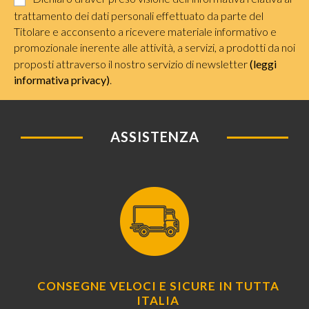
trattamento dei dati personali effettuato da parte del
Titolare e acconsento a ricevere materiale informativo e
promozionale inerente alle attività, a servizi, a prodotti da noi
proposti attraverso il nostro servizio di newsletter
(leggi
informativa privacy)
.
ASSISTENZA
CONSEGNE VELOCI E SICURE IN TUTTA
ITALIA