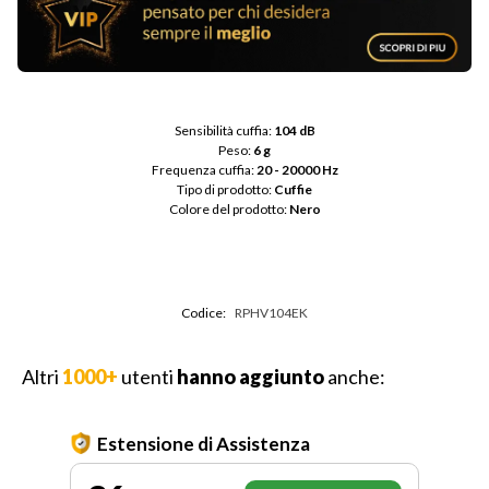
Sensibilità cuffia: 
104 dB
Peso: 
6 g
Frequenza cuffia: 
20 - 20000 Hz
Tipo di prodotto: 
Cuffie
Colore del prodotto: 
Nero
Codice:
RPHV104EK
Altri
1000+
utenti
hanno aggiunto
anche:
Estensione di Assistenza