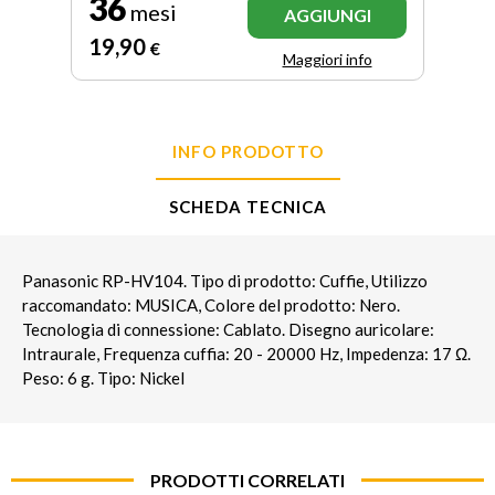
36
mesi
AGGIUNGI
19
,90
€
Maggiori info
INFO PRODOTTO
SCHEDA TECNICA
Panasonic RP-HV104. Tipo di prodotto: Cuffie, Utilizzo
raccomandato: MUSICA, Colore del prodotto: Nero.
Tecnologia di connessione: Cablato. Disegno auricolare:
Intraurale, Frequenza cuffia: 20 - 20000 Hz, Impedenza: 17 Ω.
Peso: 6 g. Tipo: Nickel
PRODOTTI CORRELATI