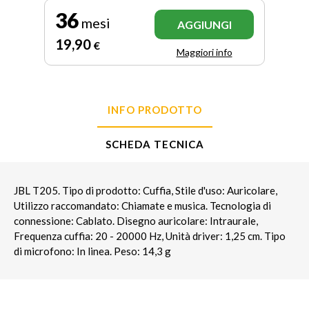
36
mesi
AGGIUNGI
19
,90
€
Maggiori info
INFO PRODOTTO
SCHEDA TECNICA
JBL T205. Tipo di prodotto: Cuffia, Stile d'uso: Auricolare,
Utilizzo raccomandato: Chiamate e musica. Tecnologia di
connessione: Cablato. Disegno auricolare: Intraurale,
Frequenza cuffia: 20 - 20000 Hz, Unità driver: 1,25 cm. Tipo
di microfono: In linea. Peso: 14,3 g