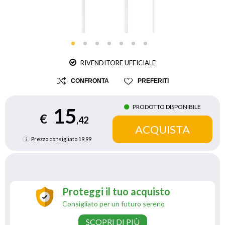
RIVENDITORE UFFICIALE
CONFRONTA
PREFERITI
PRODOTTO DISPONIBILE
15
€
,42
Prezzo consigliato
19,99
Proteggi il tuo acquisto
Consigliato per un futuro sereno
SCOPRI DI PIÙ