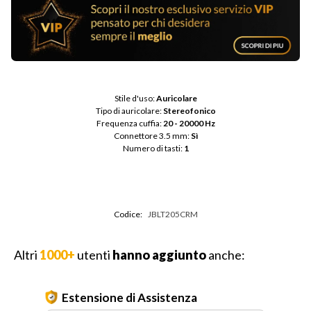
Stile d'uso: 
Auricolare
Tipo di auricolare: 
Stereofonico
Frequenza cuffia: 
20 - 20000 Hz
Connettore 3.5 mm: 
Sì
Numero di tasti: 
1
Codice:
JBLT205CRM
Altri
1000+
utenti
hanno aggiunto
anche:
Estensione di Assistenza