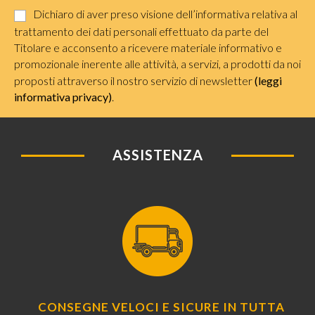
Dichiaro di aver preso visione dell’informativa relativa al
trattamento dei dati personali effettuato da parte del
Titolare e acconsento a ricevere materiale informativo e
promozionale inerente alle attività, a servizi, a prodotti da noi
proposti attraverso il nostro servizio di newsletter
(leggi
informativa privacy)
.
ASSISTENZA
CONSEGNE VELOCI E SICURE IN TUTTA