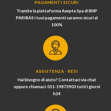
PAGAMENTI SICURI
Tramite la piattaforma Axepta Spa di BNP
PARIBAS i tuoi pagamenti saranno sicuri al
100%
ASSISTENZA - RESI
Hai bisogno di aiuto? Contattaci via chat
oppure chiamaci: 051-19873903 tutti i giorni
h24