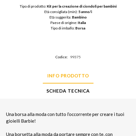
Tipo di prodotto: 
Kit per la creazione di ciondoli per bambini
Età consigliata (min): 
5 anno/i
Età suggerita: 
Bambino
Paese di origine: 
Italia
Tipo di imballo: 
Borsa
Codice:
99375
INFO PRODOTTO
SCHEDA TECNICA
Una borsa alla moda con tutto l’occorrente per creare i tuoi
gioielli Barbie!
Una borsetta alla moda da portare sempre con te, con