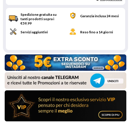
Spedizione gratuita su
Garanzia inclusa 24 mesi
tanti prodotti sopra i
€59,99
Servizi aggiuntivi
Reso fino a 14 giorni