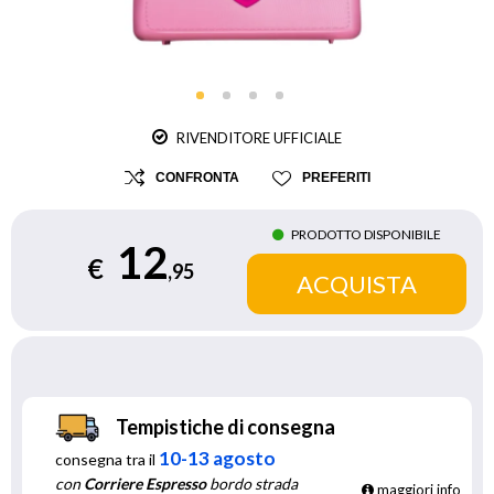
RIVENDITORE UFFICIALE
CONFRONTA
PREFERITI
PRODOTTO DISPONIBILE
12
€
,95
Tempistiche di consegna
10-13 agosto
consegna tra il
con
Corriere Espresso
bordo strada
maggiori info