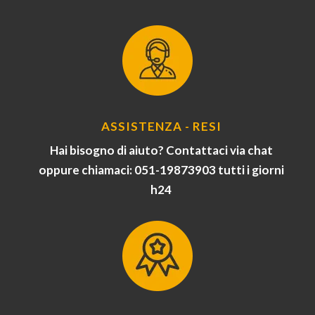
ASSISTENZA - RESI
Hai bisogno di aiuto? Contattaci via chat
oppure chiamaci: 051-19873903 tutti i giorni
h24