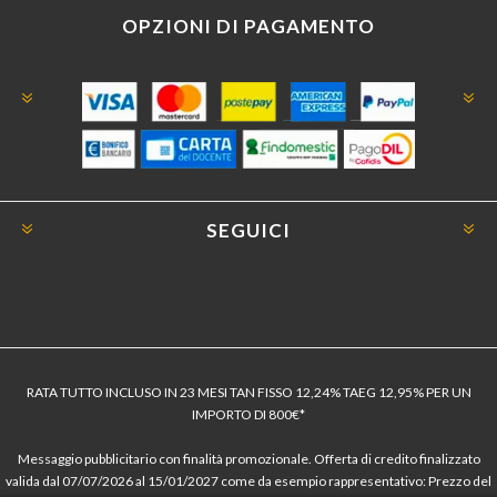
OPZIONI DI PAGAMENTO
SEGUICI
RATA TUTTO INCLUSO IN 23 MESI TAN FISSO 12,24% TAEG 12,95% PER UN
IMPORTO DI 800€*
Messaggio pubblicitario con finalità promozionale. Offerta di credito finalizzato
valida dal 07/07/2026 al 15/01/2027 come da esempio rappresentativo: Prezzo del