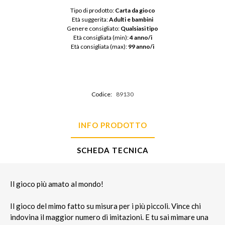
Tipo di prodotto: 
Carta da gioco
Età suggerita: 
Adulti e bambini
Genere consigliato: 
Qualsiasi tipo
Età consigliata (min): 
4 anno/i
Età consigliata (max): 
99 anno/i
Codice:
89130
INFO PRODOTTO
SCHEDA TECNICA
Il gioco più amato al mondo!
Il gioco del mimo fatto su misura per i più piccoli. Vince chi
indovina il maggior numero di imitazioni. E tu sai mimare una