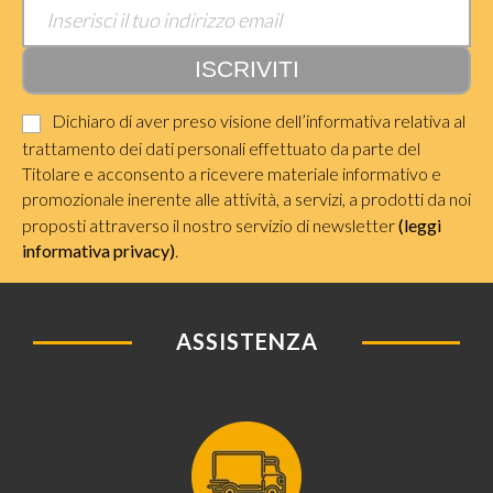
Dichiaro di aver preso visione dell’informativa relativa al
trattamento dei dati personali effettuato da parte del
Titolare e acconsento a ricevere materiale informativo e
promozionale inerente alle attività, a servizi, a prodotti da noi
proposti attraverso il nostro servizio di newsletter
(leggi
informativa privacy)
.
ASSISTENZA