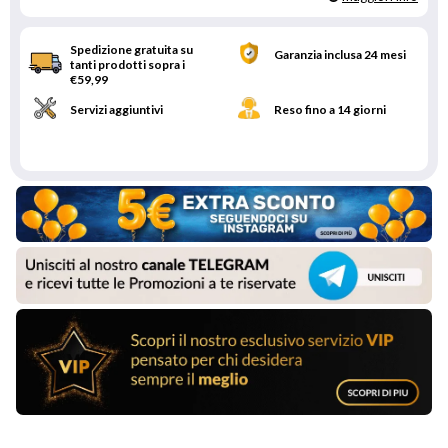
Spedizione gratuita su
Garanzia inclusa 24 mesi
tanti prodotti sopra i
€59,99
Servizi aggiuntivi
Reso fino a 14 giorni