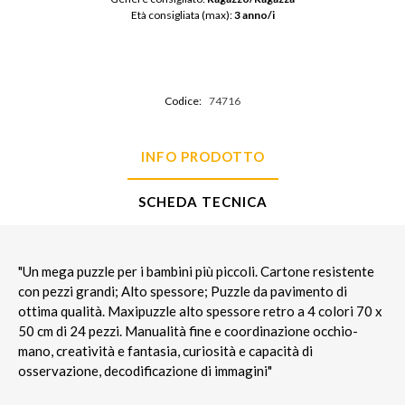
Età consigliata (max): 
3 anno/i
Codice:
74716
INFO PRODOTTO
SCHEDA TECNICA
"Un mega puzzle per i bambini più piccoli. Cartone resistente
con pezzi grandi; Alto spessore; Puzzle da pavimento di
ottima qualità. Maxipuzzle alto spessore retro a 4 colori 70 x
50 cm di 24 pezzi. Manualità fine e coordinazione occhio-
mano, creatività e fantasia, curiosità e capacità di
osservazione, decodificazione di immagini"