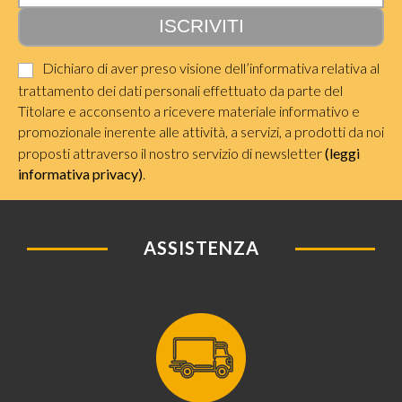
Dichiaro di aver preso visione dell’informativa relativa al
trattamento dei dati personali effettuato da parte del
Titolare e acconsento a ricevere materiale informativo e
promozionale inerente alle attività, a servizi, a prodotti da noi
proposti attraverso il nostro servizio di newsletter
(leggi
informativa privacy)
.
ASSISTENZA