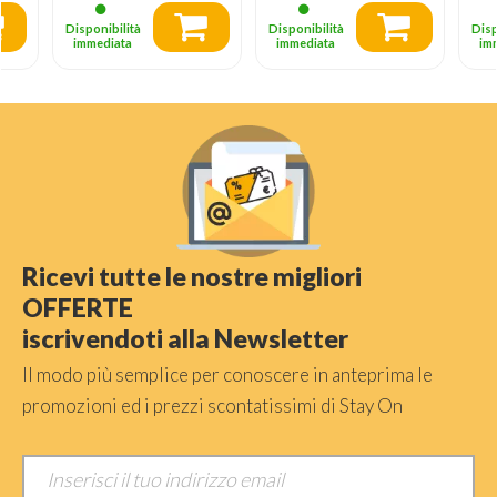
Disponibilità
Disponibilità
Disp
immediata
immediata
im
Ricevi tutte le nostre migliori
OFFERTE
iscrivendoti alla Newsletter
Il modo più semplice per conoscere in anteprima le
promozioni ed i prezzi scontatissimi di Stay On