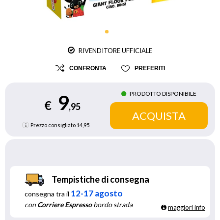
RIVENDITORE UFFICIALE
CONFRONTA
PREFERITI
PRODOTTO DISPONIBILE
9
€
,95
Prezzo consigliato
14,95
Tempistiche di consegna
12-17 agosto
consegna tra il
con
Corriere Espresso
bordo strada
maggiori info