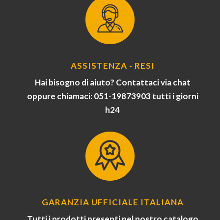
ASSISTENZA - RESI
Hai bisogno di aiuto? Contattaci via chat
oppure chiamaci: 051-19873903 tutti i giorni
h24
GARANZIA UFFICIALE ITALIANA
Tutti i prodotti presenti nel nostro catalogo