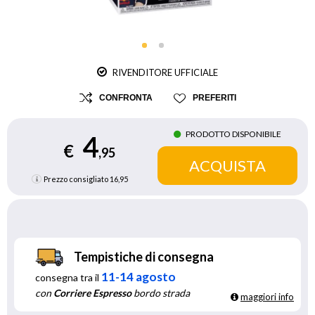
RIVENDITORE UFFICIALE
CONFRONTA
PREFERITI
PRODOTTO DISPONIBILE
4
€
,95
Prezzo consigliato
16,95
Tempistiche di consegna
11-14 agosto
consegna tra il
con
Corriere Espresso
bordo strada
maggiori info