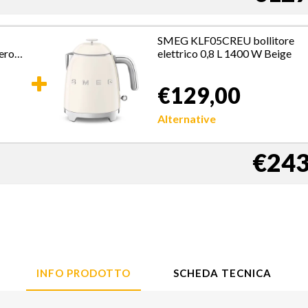
SMEG KLF05CREU bollitore
ero,
elettrico 0,8 L 1400 W Beige
€129,00
Alternative
€243
INFO PRODOTTO
SCHEDA TECNICA