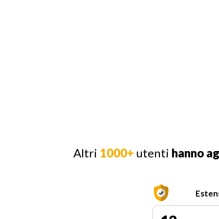
Altri
1000+
utenti
hanno a
Esten