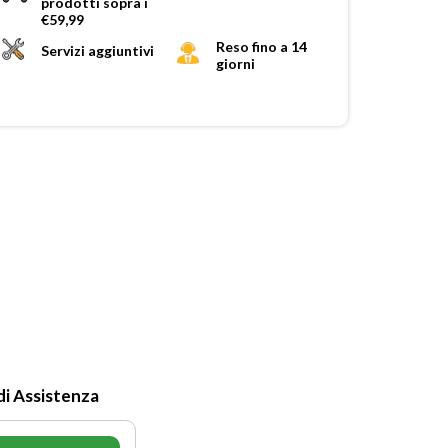
prodotti sopra i
€59,99
Reso fino a 14
Servizi aggiuntivi
giorni
di Assistenza