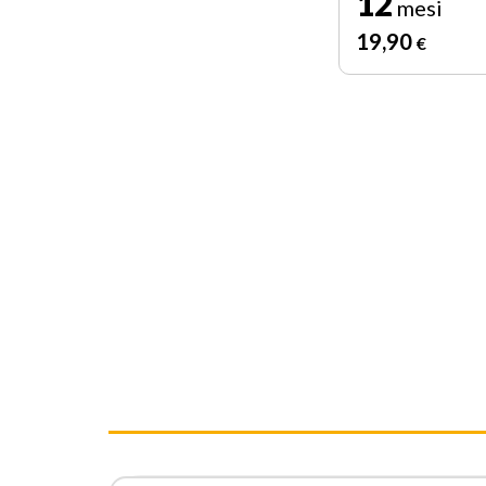
12
mesi
19
,90
€