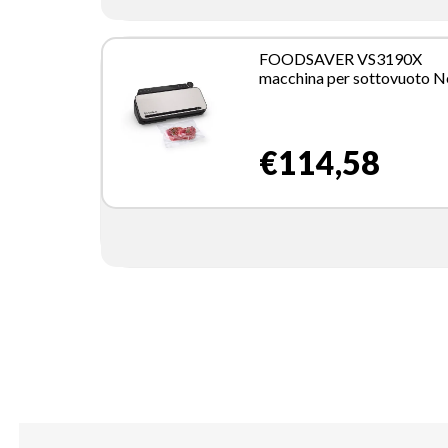
FOODSAVER VS3190X
macchina per sottovuoto N
Acciaio inox
€114,58