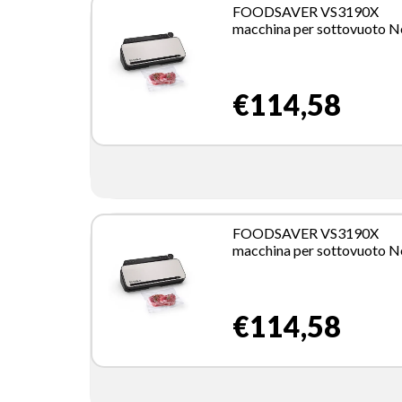
FOODSAVER VS3190X
macchina per sottovuoto N
Acciaio inox
€114,58
FOODSAVER VS3190X
macchina per sottovuoto N
Acciaio inox
€114,58