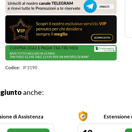
Codice:
JF3190
ggiunto
anche:
sione di Assistenza
Estensione 