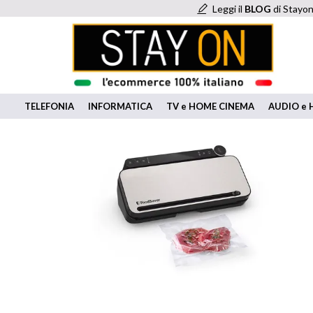
Leggi il
BLOG
di Stayon
TELEFONIA
INFORMATICA
TV e HOME CINEMA
AUDIO e H