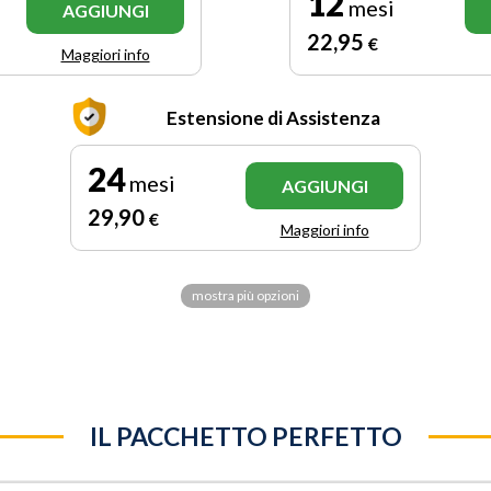
12
mesi
AGGIUNGI
22
,95
€
Maggiori info
Estensione di Assistenza
24
mesi
AGGIUNGI
29
,90
€
Maggiori info
mostra più opzioni
IL PACCHETTO PERFETTO