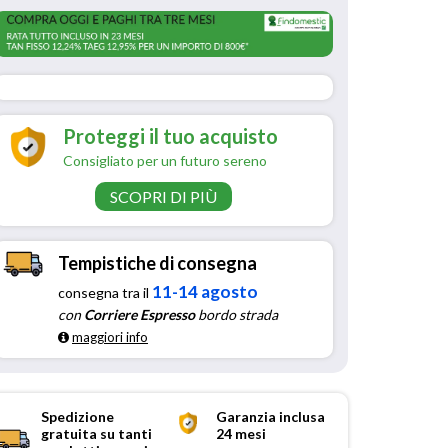
Proteggi il tuo acquisto
Consigliato per un futuro sereno
SCOPRI DI PIÙ
Tempistiche di consegna
11-14 agosto
consegna tra il
con
Corriere Espresso
bordo strada
maggiori info
Spedizione
Garanzia inclusa
gratuita su tanti
24 mesi