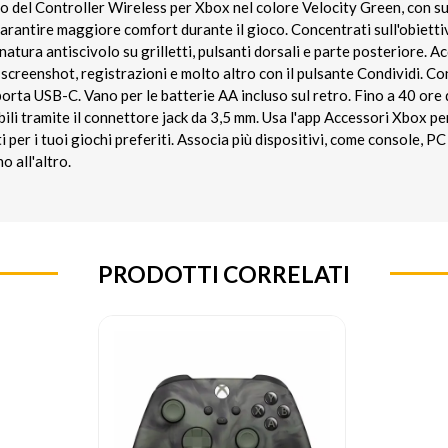
to del Controller Wireless per Xbox nel colore Velocity Green, con s
garantire maggiore comfort durante il gioco. Concentrati sull'obiett
natura antiscivolo su grilletti, pulsanti dorsali e parte posteriore. Ac
screenshot, registrazioni e molto altro con il pulsante Condividi. C
porta USB-C. Vano per le batterie AA incluso sul retro. Fino a 40 ore
bili tramite il connettore jack da 3,5 mm. Usa l'app Accessori Xbox pe
i per i tuoi giochi preferiti. Associa più dispositivi, come console, PC 
o all'altro.
PRODOTTI CORRELATI