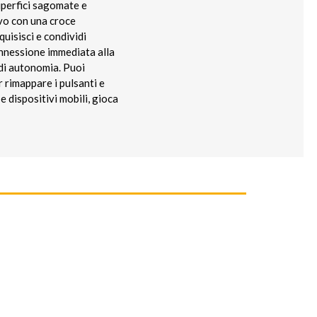
uperfici sagomate e
ivo con una croce
quisisci e condividi
onnessione immediata alla
 di autonomia. Puoi
r rimappare i pulsanti e
e dispositivi mobili, gioca