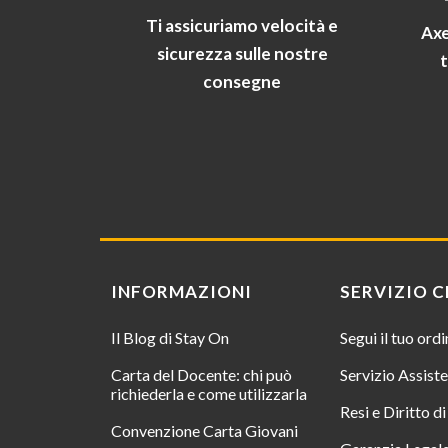
Ti assicuriamo velocità e
Axe
sicurezza sulle nostre
consegne
INFORMAZIONI
SERVIZIO C
Il Blog di Stay On
Segui il tuo ord
Carta del Docente: chi può
Servizio Assist
richiederla e come utilizzarla
Resi e Diritto d
Convenzione Carta Giovani