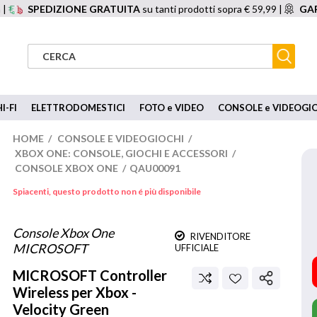
 |
SPEDIZIONE GRATUITA
su tanti prodotti sopra € 59,99 |
GAR
I-FI
ELETTRODOMESTICI
FOTO e VIDEO
CONSOLE e VIDEOGI
HOME
/
CONSOLE E VIDEOGIOCHI
/
XBOX ONE: CONSOLE, GIOCHI E ACCESSORI
/
CONSOLE XBOX ONE
/
QAU00091
Spiacenti, questo prodotto non é più disponibile
Console Xbox One
RIVENDITORE
MICROSOFT
UFFICIALE
MICROSOFT
Controller
Wireless per Xbox -
Velocity Green