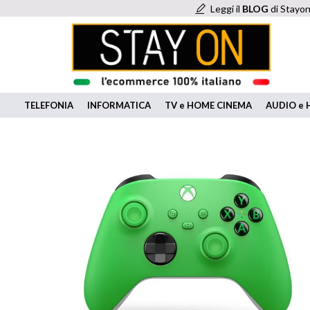
Leggi il
BLOG
di Stayon
TELEFONIA
INFORMATICA
TV e HOME CINEMA
AUDIO e H