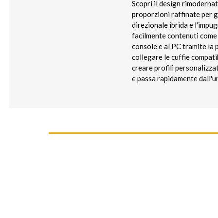
Scopri il design rimoderna
proporzioni raffinate per 
direzionale ibrida e l'impug
facilmente contenuti come 
console e al PC tramite la 
collegare le cuffie compati
creare profili personalizzat
e passa rapidamente dall'un