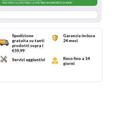
Spedizione
Garanzia inclusa
gratuita su tanti
24 mesi
prodotti sopra i
€59,99
Reso fino a 14
Servizi aggiuntivi
giorni