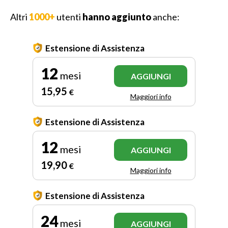
Altri
1000+
utenti
hanno aggiunto
anche:
Estensione di Assistenza
12
mesi
AGGIUNGI
15
,95
€
Maggiori info
Estensione di Assistenza
12
mesi
AGGIUNGI
19
,90
€
Maggiori info
Estensione di Assistenza
24
mesi
AGGIUNGI