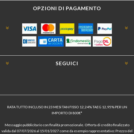
OPZIONI DI PAGAMENTO
SEGUICI
RATA TUTTO INCLUSO IN 23 MESI TAN FISSO 12,24% TAEG 12,95% PER UN
IMPORTO DI 800€*
Messaggio pubblicitario con finalità promozionale. Offerta di credito finalizzato
valida dal 07/07/2026 al 15/01/2027 come da esempio rappresentativo: Prezzo del