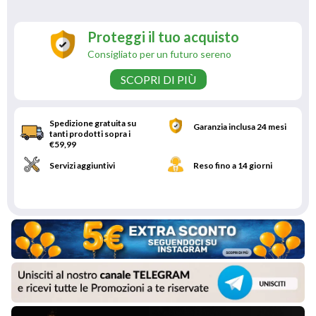
Proteggi il tuo acquisto
Consigliato per un futuro sereno
SCOPRI DI PIÙ
Spedizione gratuita su
Garanzia inclusa 24 mesi
tanti prodotti sopra i
€59,99
Servizi aggiuntivi
Reso fino a 14 giorni