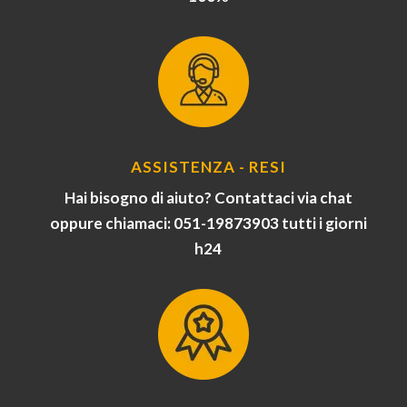
ASSISTENZA - RESI
Hai bisogno di aiuto? Contattaci via chat
oppure chiamaci: 051-19873903 tutti i giorni
h24