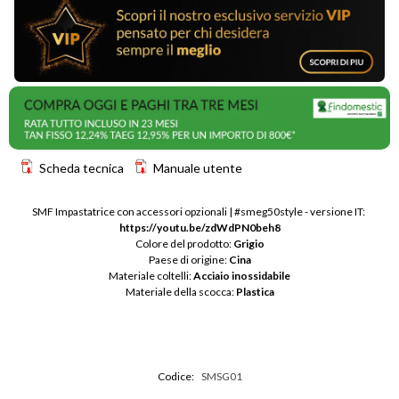
Scheda tecnica
Manuale utente
SMF Impastatrice con accessori opzionali | #smeg50style - versione IT: 
https://youtu.be/zdWdPN0beh8
Colore del prodotto: 
Grigio
Paese di origine: 
Cina
Materiale coltelli: 
Acciaio inossidabile
Materiale della scocca: 
Plastica
Codice:
SMSG01