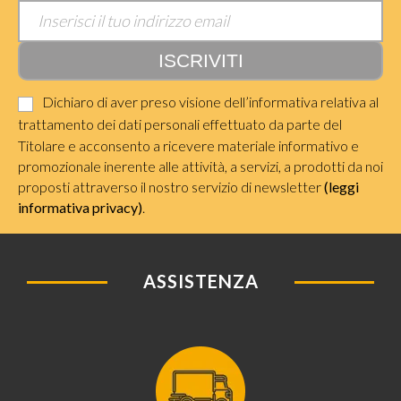
Dichiaro di aver preso visione dell’informativa relativa al
trattamento dei dati personali effettuato da parte del
Titolare e acconsento a ricevere materiale informativo e
promozionale inerente alle attività, a servizi, a prodotti da noi
proposti attraverso il nostro servizio di newsletter
(leggi
informativa privacy)
.
ASSISTENZA