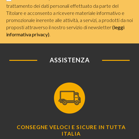
trattamento dei dati personali effettuato da parte del
Titolare e acconsento a ricevere materiale informativo e
promozionale inerente alle attività, a servizi, a prodotti da noi
proposti attraverso il nostro servizio di newsletter
(leggi
informativa privacy)
.
ASSISTENZA
CONSEGNE VELOCI E SICURE IN TUTTA
ITALIA