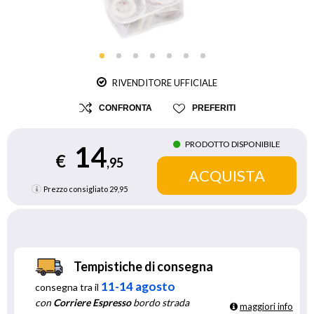
RIVENDITORE UFFICIALE
CONFRONTA
PREFERITI
PRODOTTO DISPONIBILE
14
€
,95
Prezzo consigliato
29,95
Tempistiche di consegna
11-14 agosto
consegna tra il
con
Corriere Espresso
bordo strada
maggiori info