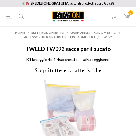
SPEDIZIONE GRATUITA
su tanti prodotti sopra € 59,99
0
HOME
/
ELETTRODOMESTICI
/
GRANDI ELETTRODOMESTICI
/
ACCESSORI PER GRANDI ELETTRODOMESTICI
/
TW092
TWEED
TW092 sacca per il bucato
Kit lavaggio 4in1 4sacchetti + 1 salva reggiseno
Scopri tutte le caratteristiche