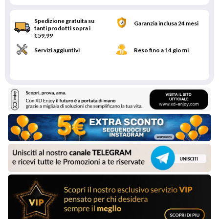
Spedizione gratuita su
Garanzia inclusa 24 mesi
tanti prodotti sopra i
€59,99
Servizi aggiuntivi
Reso fino a 14 giorni