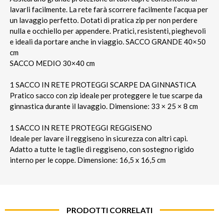
lavarli facilmente. La rete farà scorrere facilmente l’acqua per
un lavaggio perfetto. Dotati di pratica zip per non perdere
nulla e occhiello per appendere. Pratici, resistenti, pieghevoli
e ideali da portare anche in viaggio. SACCO GRANDE 40×50
cm
SACCO MEDIO 30×40 cm
1 SACCO IN RETE PROTEGGI SCARPE DA GINNASTICA
Pratico sacco con zip ideale per proteggere le tue scarpe da
ginnastica durante il lavaggio. Dimensione: 33 × 25 × 8 cm
1 SACCO IN RETE PROTEGGI REGGISENO
Ideale per lavare il reggiseno in sicurezza con altri capi.
Adatto a tutte le taglie di reggiseno, con sostegno rigido
interno per le coppe. Dimensione: 16,5 x 16,5 cm
PRODOTTI CORRELATI