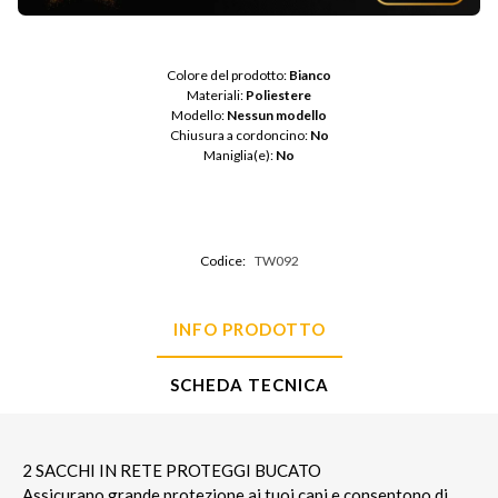
Colore del prodotto: 
Bianco
Materiali: 
Poliestere
Modello: 
Nessun modello
Chiusura a cordoncino: 
No
Maniglia(e): 
No
Codice:
TW092
INFO PRODOTTO
SCHEDA TECNICA
2 SACCHI IN RETE PROTEGGI BUCATO
Assicurano grande protezione ai tuoi capi e consentono di