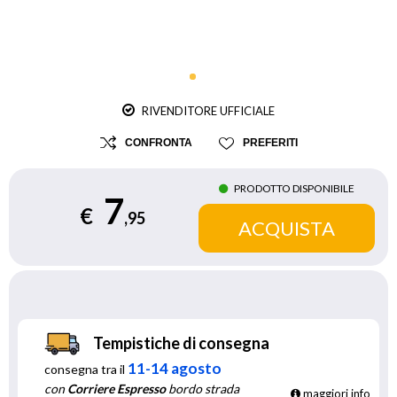
RIVENDITORE UFFICIALE
CONFRONTA
PREFERITI
PRODOTTO DISPONIBILE
7
€
,95
Tempistiche di consegna
11-14 agosto
consegna tra il
con
Corriere Espresso
bordo strada
maggiori info