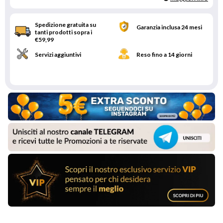
Spedizione gratuita su
Garanzia inclusa 24 mesi
tanti prodotti sopra i
€59,99
Servizi aggiuntivi
Reso fino a 14 giorni