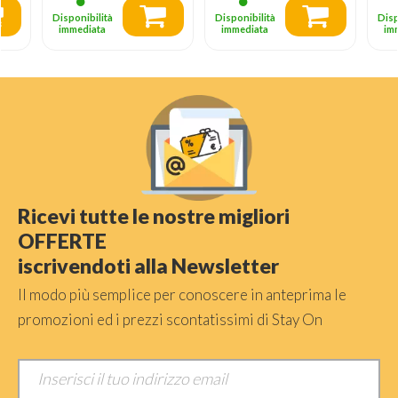
Disponibilità
Disponibilità
Disp
immediata
immediata
im
Ricevi tutte le nostre migliori
OFFERTE
iscrivendoti alla Newsletter
Il modo più semplice per conoscere in anteprima le
promozioni ed i prezzi scontatissimi di Stay On