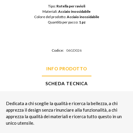
Tipo: 
Rotella per ravioli
Materiali: 
Acciaio inossidabile
Colore del prodotto: 
Acciaio inossidabile
Quantità per pacco: 
1 pz
Codice:
06GD026
INFO PRODOTTO
SCHEDA TECNICA
Dedicata a chi sceglie la qualità e ricerca la bellezza, a chi
apprezza il design senza rinunciare alla funzionalità, a chi
apprezza la qualità dei materiali e ricerca tutto questo in un
unico utensile.